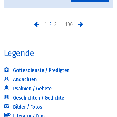
1
2
3
…
100
Legende
Gottesdienste / Predigten
Andachten
Psalmen / Gebete
Geschichten / Gedichte
Bilder / Fotos
Literatur / Film