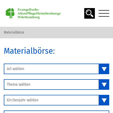
Materialbörse
DAS ALTER
Materialbörse:
SPIRITUALITÄT
SEELSORGE
Art wählen
Thema wählen
MATERIAL FINDEN
Kirchenjahr wählen