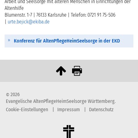
Arbeit und Seelsorge mit älteren Menschen in Einrichtungen der
Altenhilfe
Blumenstr. 1-7 | 76133 Karlsruhe | Telefon: 0721 91 75-506
|
urte.bejick
@
ekiba.de
Konferenz für AltenPflegeHeimSeelsorge in der EKD
2026
©
Evangelische AltenPflegeHeimSeelsorge Württemberg.
Cookie-Einstellungen
Impressum
Datenschutz