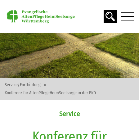
DAS ALTER
SPIRITUALITÄT
SEELSORGE
Service/Fortbildung
Konferenz für AltenPflegeHeimSeelsorge in der EKD
Service
MATERIAL FINDEN
Konferenz für