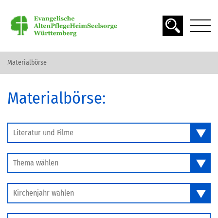
Materialbörse
DAS ALTER
Materialbörse:
SPIRITUALITÄT
SEELSORGE
Literatur und Filme
Thema wählen
MATERIAL FINDEN
Kirchenjahr wählen