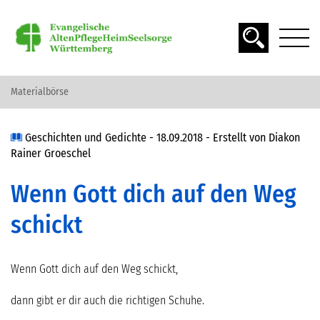
Materialbörse
DAS ALTER
Geschichten und Gedichte -
18.09.2018
- Erstellt von
Diakon
Rainer Groeschel
SPIRITUALITÄT
Wenn Gott dich auf den Weg
SEELSORGE
schickt
Wenn Gott dich auf den Weg schickt,
MATERIAL FINDEN
dann gibt er dir auch die richtigen Schuhe.