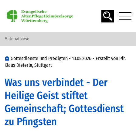
Materialbörse
DAS ALTER
Gottesdienste und Predigten -
13.05.2026
- Erstellt von
Pfr.
Klaus Dieterle, Stuttgart
SPIRITUALITÄT
Was uns verbindet - Der
SEELSORGE
Heilige Geist stiftet
Gemeinschaft; Gottesdienst
MATERIAL FINDEN
zu Pfingsten