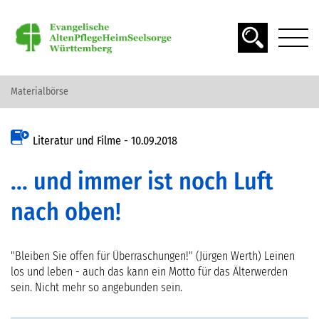
Materialbörse
DAS ALTER
Literatur und Filme -
10.09.2018
SPIRITUALITÄT
... und immer ist noch Luft
SEELSORGE
nach oben!
"Bleiben Sie offen für Überraschungen!" (Jürgen Werth) Leinen
MATERIAL FINDEN
los und leben - auch das kann ein Motto für das Älterwerden
sein. Nicht mehr so angebunden sein.