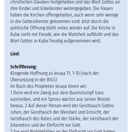
christlichen Glauben festgehalten und das Wort Gottes an
ihre Kinder und Enkelkinder weitergegeben. Die Frauen
haben die Kirchen offengehalten, auch wenn sehr wenige
in die Gottesdienste gekommen sind. Jetzt durch die
politische Öffnung blüht vieles wieder auf. Die Kirche in
Kuba sieht mit Freude, wie die Wahrheit aufblüht und das
Wort Gottes in Kuba freudig aufgenommen wird.
Lied:
Schriftlesung:
Klingende Hoffnung zu Jesaja 11, 1-10 (nach der
Übersetzung in der BIGS)
Im Buch des Propheten Jesaja hören wir:
1 Dann wird ein Zweig aus dem Baumstumpf Isais
austreiben, und ein Spross wächst aus seiner Wurzel
heraus. 2 Auf dieser Person wird der Geisthauch Gottes
ruhen, der Geisthauch der Weisheit und Einsicht, der
Geisthauch des Rates und der Stärke, der Geisthauch der
Erkenntnis und der Ehrfurcht vor Gott.
3 Sie wird Wohlgefallen an der Ehrfurcht vor Gott haben.