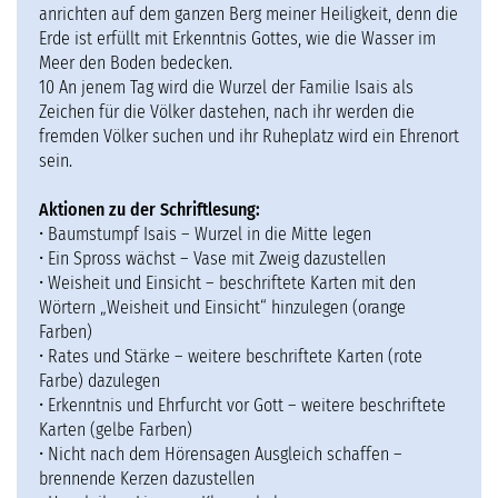
anrichten auf dem ganzen Berg meiner Heiligkeit, denn die
Erde ist erfüllt mit Erkenntnis Gottes, wie die Wasser im
Meer den Boden bedecken.
10 An jenem Tag wird die Wurzel der Familie Isais als
Zeichen für die Völker dastehen, nach ihr werden die
fremden Völker suchen und ihr Ruheplatz wird ein Ehrenort
sein.
Aktionen zu der Schriftlesung:
• Baumstumpf Isais – Wurzel in die Mitte legen
• Ein Spross wächst – Vase mit Zweig dazustellen
• Weisheit und Einsicht – beschriftete Karten mit den
Wörtern „Weisheit und Einsicht“ hinzulegen (orange
Farben)
• Rates und Stärke – weitere beschriftete Karten (rote
Farbe) dazulegen
• Erkenntnis und Ehrfurcht vor Gott – weitere beschriftete
Karten (gelbe Farben)
• Nicht nach dem Hörensagen Ausgleich schaffen –
brennende Kerzen dazustellen