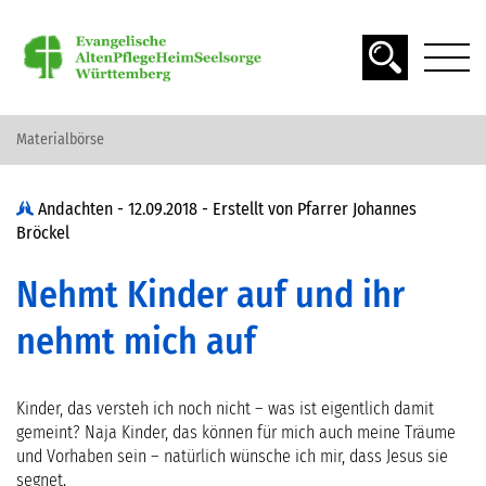
Materialbörse
DAS ALTER
Andachten -
12.09.2018
- Erstellt von
Pfarrer Johannes
Bröckel
SPIRITUALITÄT
Nehmt Kinder auf und ihr
SEELSORGE
nehmt mich auf
Kinder, das versteh ich noch nicht – was ist eigentlich damit
MATERIAL FINDEN
gemeint? Naja Kinder, das können für mich auch meine Träume
und Vorhaben sein – natürlich wünsche ich mir, dass Jesus sie
segnet.