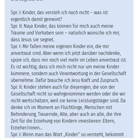
Spr. I: Kinder, das versteh ich noch nicht – was ist
eigentlich damit gemeint?
Spr. II: Naja Kinder, das können für mich auch meine
Träume und Vorhaben sein – natürlich wünsche ich mir,
dass Jesus sie segnet.
Spr. I: Mir fallen meine eigenen Kinder ein, die mir
anvertraut sind. Aber wenn ich jetzt darüber nachdenke,
spüre ich, dass mir noch viel mehr im Leben anvertraut ist.
Es ist wichtig, dass ich mich nicht nur um meine Kinder
kümmere, sondern auch Verantwortung in der Gesellschaft
übernehme. Dafür brauche ich Jesu Kraft und Zuspruch.
Spr. II: Kinder stehen auch für diejenigen, die von der
Gesellschaft nicht so wahrgenommen werden oder die wir
nicht wertschätzen, weil sie keine Leistungsträger sind. Da
denke ich im Moment an Flüchtlinge, Menschen mit
Behinderung, Trauernde, Alte, aber auch an alle, die ihre
Zeit für die Erziehung von Kindern investieren: Eltern,
Erzieher/innen…
Spr. I: Wenn man das Wort „Kinder“ so versteht, bekommt