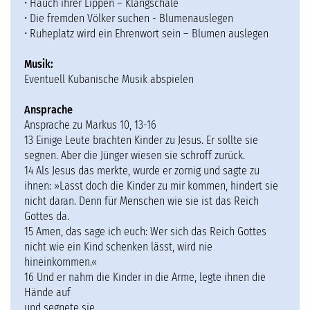
• Hauch ihrer Lippen – Klangschale
• Die fremden Völker suchen - Blumenauslegen
• Ruheplatz wird ein Ehrenwort sein – Blumen auslegen
Musik:
Eventuell Kubanische Musik abspielen
Ansprache
Ansprache zu Markus 10, 13-16
13 Einige Leute brachten Kinder zu Jesus. Er sollte sie
segnen. Aber die Jünger wiesen sie schroff zurück.
14 Als Jesus das merkte, wurde er zornig und sagte zu
ihnen: »Lasst doch die Kinder zu mir kommen, hindert sie
nicht daran. Denn für Menschen wie sie ist das Reich
Gottes da.
15 Amen, das sage ich euch: Wer sich das Reich Gottes
nicht wie ein Kind schenken lässt, wird nie
hineinkommen.«
16 Und er nahm die Kinder in die Arme, legte ihnen die
Hände auf
und segnete sie.