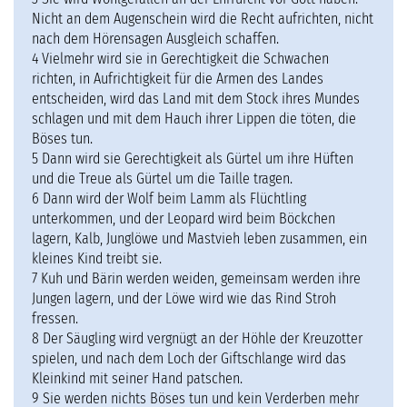
Nicht an dem Augenschein wird die Recht aufrichten, nicht
nach dem Hörensagen Ausgleich schaffen.
4 Vielmehr wird sie in Gerechtigkeit die Schwachen
richten, in Aufrichtigkeit für die Armen des Landes
entscheiden, wird das Land mit dem Stock ihres Mundes
schlagen und mit dem Hauch ihrer Lippen die töten, die
Böses tun.
5 Dann wird sie Gerechtigkeit als Gürtel um ihre Hüften
und die Treue als Gürtel um die Taille tragen.
6 Dann wird der Wolf beim Lamm als Flüchtling
unterkommen, und der Leopard wird beim Böckchen
lagern, Kalb, Junglöwe und Mastvieh leben zusammen, ein
kleines Kind treibt sie.
7 Kuh und Bärin werden weiden, gemeinsam werden ihre
Jungen lagern, und der Löwe wird wie das Rind Stroh
fressen.
8 Der Säugling wird vergnügt an der Höhle der Kreuzotter
spielen, und nach dem Loch der Giftschlange wird das
Kleinkind mit seiner Hand patschen.
9 Sie werden nichts Böses tun und kein Verderben mehr