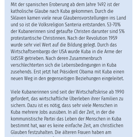
Mit der spanischen Eroberung ab dem Jahre 1492 ist der
katholische Glaube nach Kuba gekommen. Durch die
Sklaven kamen viele neue Glaubensvorstellungen ins Land
und so ist die Volksreligion Santeria entstanden. 53-70%
der Kubanerinnen sind getaufte Christen darunter sind 5%
protestantische Christinnen. Nach der Revolution 1959
wurde sehr viel Wert auf die Bildung gelegt. Durch das
Wirtschaftsembargo der USA wurde Kuba in die Arme der
UdSSR getrieben. Nach deren Zusammenbruch
verschlechterten sich die Lebensbedingungen in Kuba
zusehends. Erst jetzt hat Präsident Obama mit Kuba einen
neuen Weg in den gegenseitigen Beziehungen eingeleitet.
Viele Kubanerinnen sind seit der Wirtschaftskrise ab 1990
gefordert, das wirtschaftliche Überleben ihrer Familien zu
sichern. Dazu ist es nötig, dass sehr viele Menschen in
Kuba mehrere Jobs ausüben. In all der Zeit, in der die
kommunistische Partei das Leben der Menschen in Kuba
bestimmt hat, war es keine einfache Zeit, am christlichen
Glauben festzuhalten. Die älteren Frauen haben am