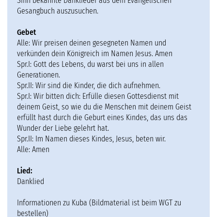
Sinn bekannte Danklieder aus dem Evangelischen
Gesangbuch auszusuchen.
Gebet
Alle: Wir preisen deinen gesegneten Namen und
verkünden dein Königreich im Namen Jesus. Amen
Spr.I: Gott des Lebens, du warst bei uns in allen
Generationen.
Spr.II: Wir sind die Kinder, die dich aufnehmen.
Spr.I: Wir bitten dich: Erfülle diesen Gottesdienst mit
deinem Geist, so wie du die Menschen mit deinem Geist
erfüllt hast durch die Geburt eines Kindes, das uns das
Wunder der Liebe gelehrt hat.
Spr.II: Im Namen dieses Kindes, Jesus, beten wir.
Alle: Amen
Lied:
Danklied
Informationen zu Kuba (Bildmaterial ist beim WGT zu
bestellen)