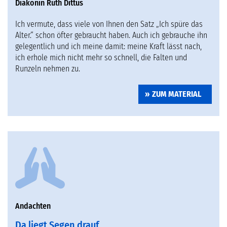
Diakonin Ruth Dittus
Ich vermute, dass viele von Ihnen den Satz „Ich spüre das
Alter.“ schon öfter gebraucht haben. Auch ich gebrauche ihn
gelegentlich und ich meine damit: meine Kraft lässt nach,
ich erhole mich nicht mehr so schnell, die Falten und
Runzeln nehmen zu.
ZUM MATERIAL
Andachten
Da liegt Segen drauf