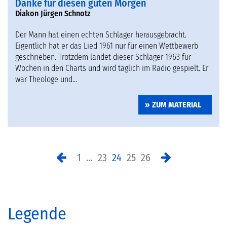
Danke für diesen guten Morgen
Diakon Jürgen Schnotz
Der Mann hat einen echten Schlager herausgebracht.
Eigentlich hat er das Lied 1961 nur für einen Wettbewerb
geschrieben. Trotzdem landet dieser Schlager 1963 für
Wochen in den Charts und wird täglich im Radio gespielt. Er
war Theologe und…
ZUM MATERIAL
1
…
23
24
25
26
Legende