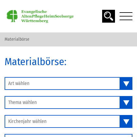
Materialbörse
DAS ALTER
Materialbörse:
SPIRITUALITÄT
SEELSORGE
Art wählen
Thema wählen
MATERIAL FINDEN
Kirchenjahr wählen