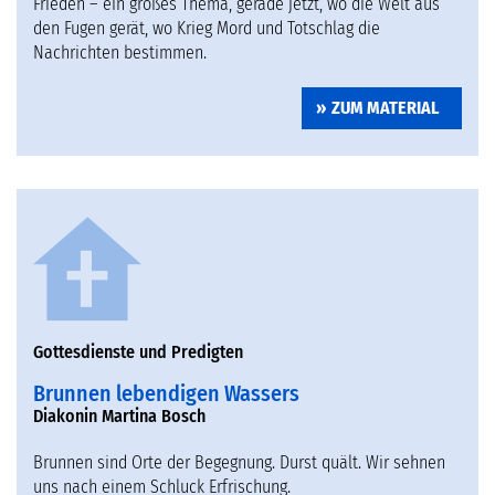
Frieden – ein großes Thema, gerade jetzt, wo die Welt aus
den Fugen gerät, wo Krieg Mord und Totschlag die
Nachrichten bestimmen.
ZUM MATERIAL
Gottesdienste und Predigten
Brunnen lebendigen Wassers
Diakonin Martina Bosch
Brunnen sind Orte der Begegnung. Durst quält. Wir sehnen
uns nach einem Schluck Erfrischung.