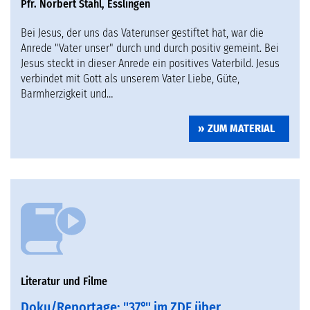
Pfr. Norbert Stahl, Esslingen
Bei Jesus, der uns das Vaterunser gestiftet hat, war die
Anrede "Vater unser" durch und durch positiv gemeint. Bei
Jesus steckt in dieser Anrede ein positives Vaterbild. Jesus
verbindet mit Gott als unserem Vater Liebe, Güte,
Barmherzigkeit und…
ZUM MATERIAL
Literatur und Filme
Doku/Reportage: "37°" im ZDF über