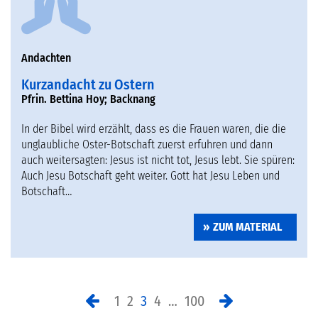
Andachten
Kurzandacht zu Ostern
Pfrin. Bettina Hoy; Backnang
In der Bibel wird erzählt, dass es die Frauen waren, die die
unglaubliche Oster-Botschaft zuerst erfuhren und dann
auch weitersagten: Jesus ist nicht tot, Jesus lebt. Sie spüren:
Auch Jesu Botschaft geht weiter. Gott hat Jesu Leben und
Botschaft…
ZUM MATERIAL
1
2
3
4
…
100