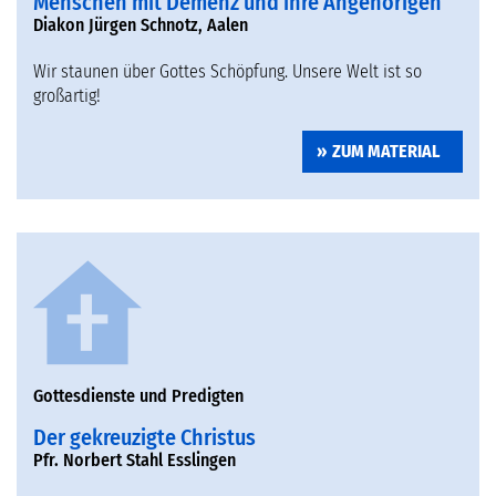
Menschen mit Demenz und ihre Angehörigen
Diakon Jürgen Schnotz, Aalen
Wir staunen über Gottes Schöpfung. Unsere Welt ist so
großartig!
ZUM MATERIAL
Gottesdienste und Predigten
Der gekreuzigte Christus
Pfr. Norbert Stahl Esslingen